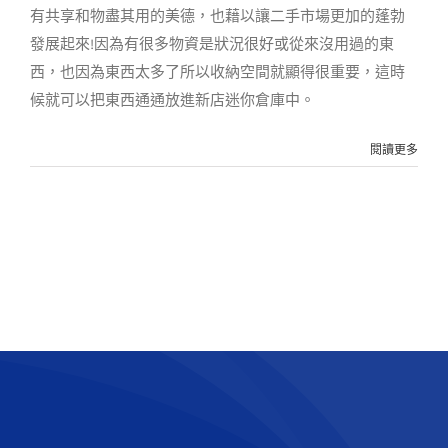
有共享和物盡其用的美德，也藉以讓二手市場更加的蓬勃
發展起來!因為有很多物資是狀況很好或從來沒用過的東
西，也因為東西太多了所以收納空間就顯得很重要，這時
候就可以把東西通通放進新店迷你倉庫中。
閱讀更多