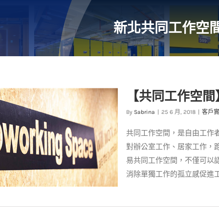
新北共同工作空
【共同工作空間
By
Sabrina
|
25 6 月, 2018
|
客戶
共同工作空間，是自由工作者
對辦公室工作、居家工作，
易共同工作空間，不僅可以
消除單獨工作的孤立感促進