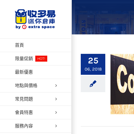
Skip
to
content
首頁
25
限量促銷
HOT!
06, 2018
最新優惠
地點與價格
常見問題
會員特惠
服務內容