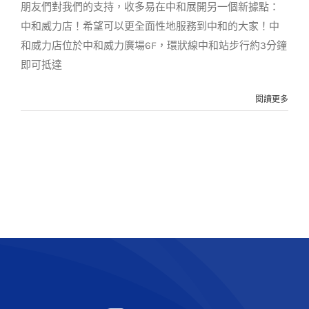
朋友們對我們的支持，收多易在中和展開另一個新據點：
中和威力店！希望可以更全面性地服務到中和的大家！中
和威力店位於中和威力廣場6F，環狀線中和站步行約3分鐘
即可抵達
閱讀更多