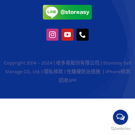
Copyright 2014 – 2024 | 收多易股份有限公司 | Storeasy Self
Storage CO., Ltd. |
隱私條款
|
性騷擾防治措施
|
iPhone檢測
回收APP