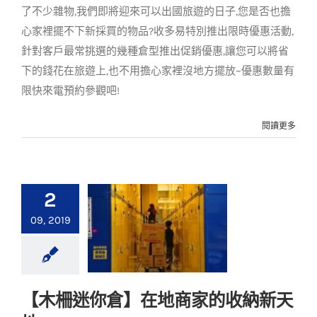
了不少雜物,我們即將迎來可以出國旅遊的日子,您是否也擔
心家裡擺不下新採買的物品?收多易特別推出限時優惠活動,
針對客戶最常挑選的幾種倉型推出促銷優惠,讓您可以將省
下的錢花在旅遊上,也不用擔心家裡沒地方擺放~優惠數量有
限快來電預約參觀吧!
閱讀更多
2
09, 2019
【木柵迷你倉】在地商家的收納新天
【木柵迷你倉】在地