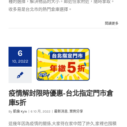
種的選擇，解決物品的大小。鄰近住家附近，隨時拿取。
收多易是台北市的熱門倉庫選擇。
閱讀更多
6
10, 2022
疫情解封限時優惠-台北指定門市倉
疫情解封限時優惠-台
庫5折
北指定門市倉庫5折
By
凱倫 Kyle
|
6 10 月, 2022
|
最新消息
,
案例分享
最新消息
案例分享
這幾年因為疫情的關係,大家待在家中悶了許久,家裡也囤積