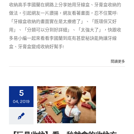
收納高手李國蘭在網路上分享她用牙線盒、牙膏盒收納的
做法，引起網友一片讚揚，網友看著畫面，忍不住驚呼:
「牙線盒收納的畫面實在是太療癒了」、「既環保又好
用」、「分類可以分到好詳細」、「太強大了」，快跟收
多易小編一起來看看李國蘭到底有甚麼秘訣能夠讓牙線
盒、牙膏盒變成收納好幫手!
閱讀更多
5
04, 2019