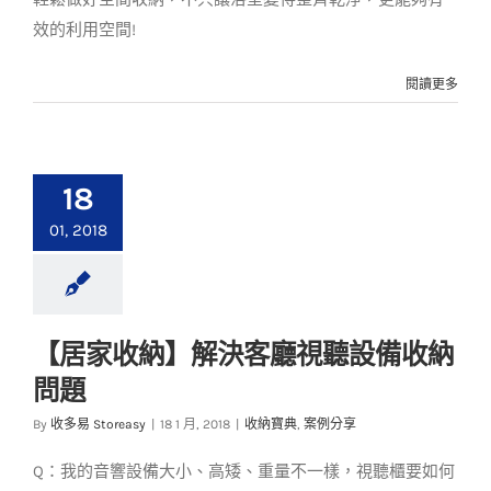
效的利用空間!
閱讀更多
18
01, 2018
【居家收納】解決客廳視聽設備收納
【居家收納】解決客
問題
廳視聽設備收納問題
By
收多易 Storeasy
|
18 1 月, 2018
|
收納寶典
,
案例分享
收納寶典
案例分享
Q：我的音響設備大小、高矮、重量不一樣，視聽櫃要如何