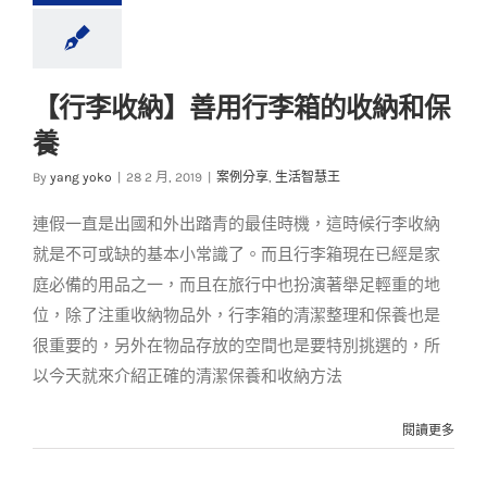
【行李收納】善用行李箱的收納和保
【行李收納】善用行
養
李箱的收納和保養
By
yang yoko
|
28 2 月, 2019
|
案例分享
,
生活智慧王
案例分享
生活智慧王
連假一直是出國和外出踏青的最佳時機，這時候行李收納
就是不可或缺的基本小常識了。而且行李箱現在已經是家
庭必備的用品之一，而且在旅行中也扮演著舉足輕重的地
位，除了注重收納物品外，行李箱的清潔整理和保養也是
很重要的，另外在物品存放的空間也是要特別挑選的，所
以今天就來介紹正確的清潔保養和收納方法
閱讀更多