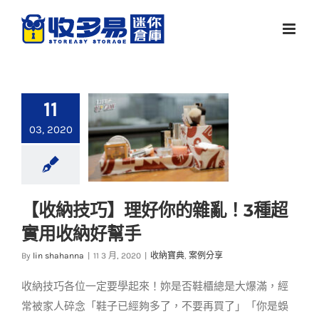
Skip
to
content
11
03, 2020
【收納技巧】理好你的雜亂！3種超
【收納技巧】理好你
實用收納好幫手
的雜亂！3種超實用收
納好幫手
By
lin shahanna
|
11 3 月, 2020
|
收納寶典
,
案例分享
收納寶典
案例分享
收納技巧各位一定要學起來！妳是否鞋櫃總是大爆滿，經
常被家人碎念「鞋子已經夠多了，不要再買了」「你是蜈