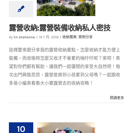
露營收納:露營裝備收納私人密技
露營收納:露營裝備收
By
lin shahanna
|
19 7 月, 2018
|
收納寶典
,
案例分享
納私人密技
這裡要來跟分享我的露營收納重點，怎麼收納才能方便上
收納寶典
案例分享
裝備，而收帳時怎麼又收才不會累的喘吁吁呢？來吧！希
望對你們都有幫助，讓我們一起優閒的享受大自然吧！每
次出門興致昂昂，露營是爽到小孩累到父母嗎？一起跟收
多易小編來看看大小寶露營去的收納攻略！
閱讀更多
10