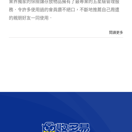
業界獨家的保險讓存放物品擁有了最專業的五星級管理服
務．令許多使用過的會員讚不絕口，不斷地推薦自己周遭
的親朋好友一同使用．
閱讀更多