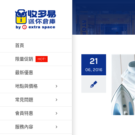
Skip
to
content
首頁
21
限量促銷
HOT!
06, 2016
最新優惠
地點與價格
常見問題
會員特惠
服務內容