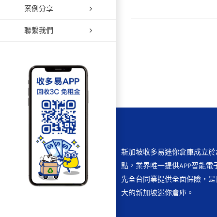
案例分享
【生活
聯繫我們
新加坡收多易迷你倉庫成立於2
點，業界唯一提供APP智能電
先全台同業提供全面保險，是
大的新加坡迷你倉庫。