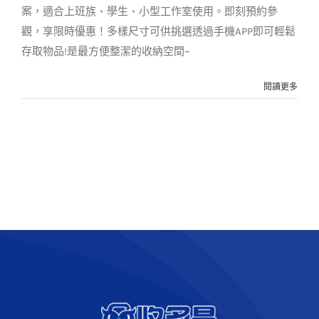
案，適合上班族、學生、小型工作室使用。即刻預約參
觀，享限時優惠！多樣尺寸可供挑選透過手機APP即可輕鬆
存取物品!是最方便整潔的收納空間~
閱讀更多