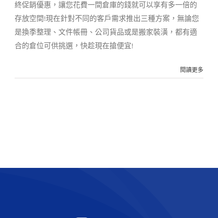
終促銷優惠，讓您花費一間倉庫的錢就可以享有多一倍的
存放空間!現在針對不同的客戶需求推出三種方案，無論您
是換季整理、文件帳冊、公司貨品或是搬家裝潢，都有適
合的倉位可供挑選，快趁現在搶便宜!
閱讀更多