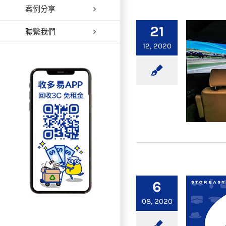
案例分享
【裝
21
聯繫我們
12, 2020
【裝
6
08, 2020