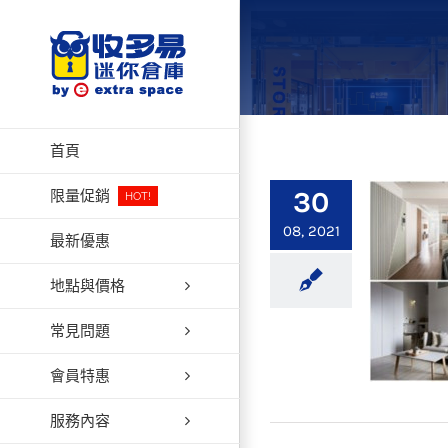
Skip
to
content
首頁
30
限量促銷
HOT!
08, 2021
最新優惠
地點與價格
常見問題
會員特惠
服務內容