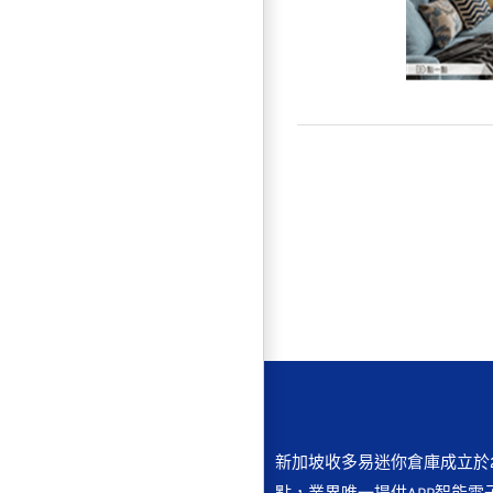
【居
新加坡收多易迷你倉庫成立於2