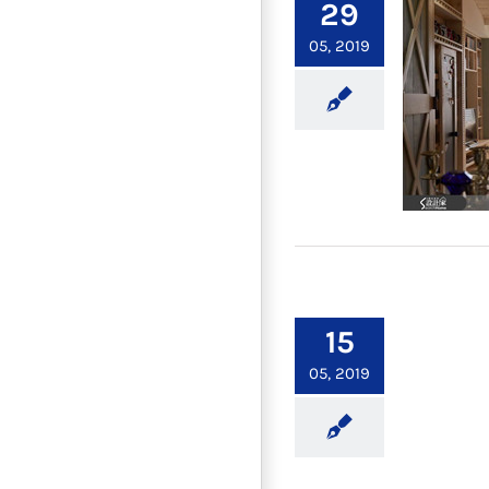
29
05, 2019
空間
15
05, 2019