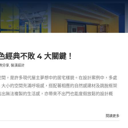
經典不敗 4 大關鍵！
例分享
,
裝潢設計
空間，是許多現代屋主夢想中的居宅樣貌。在設計案例中，多處
、大小的空間充滿呼吸感，搭配著相應的自然感建材及跳脫框架
造出無法複製的生活感，亦帶來不出門也能度假放鬆的設計概
閱讀更多