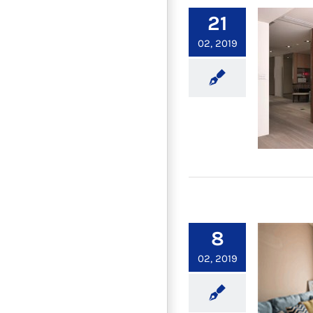
居家裝
21
02, 2019
【小
8
02, 2019