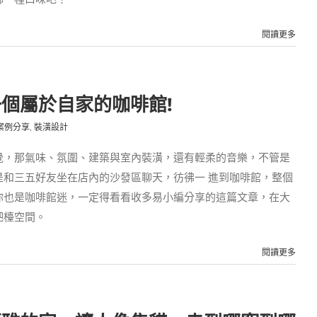
閱讀更多
一個屬於自家的咖啡館!
案例分享
,
裝潢設計
覺，那氣味、氛圍、建築與室內裝潢，還有輕柔的音樂，不管是
是和三五好友坐在店內的沙發區聊天，彷彿一 進到咖啡館，整個
你也是咖啡館迷，一定得看看收多易小編分享的這篇文章，在大
吧檯空間。
閱讀更多