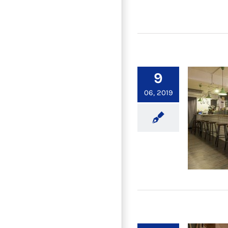
【裝
9
06, 2019
室內裝