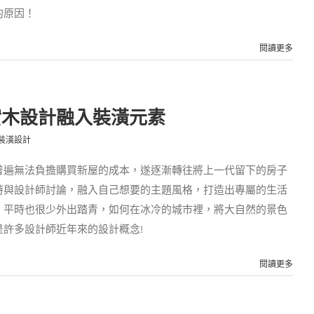
的原因！
閱讀更多
實木設計融入裝潢元素
裝潢設計
普遍無法負擔購買新屋的成本，遂逐漸轉往將上一代留下的房子
時與設計師討論，融入自己想要的主題風格，打造出專屬的生活
，平時也很少外出踏青，如何在冰冷的城市裡，將大自然的景色
許多設計師近年來的設計概念!
閱讀更多