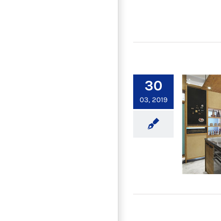
【裝
30
03, 2019