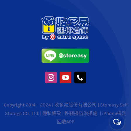
Copyright 2014 – 2024 | 收多易股份有限公司 | Storeasy Self
Storage CO., Ltd. |
隱私條款
|
性騷擾防治措施
|
iPhone檢測
回收APP