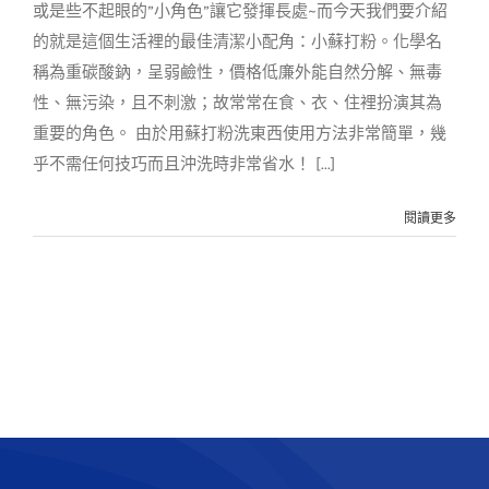
或是些不起眼的”小角色”讓它發揮長處~而今天我們要介紹
的就是這個生活裡的最佳清潔小配角：小蘇打粉。化學名
稱為重碳酸鈉，呈弱鹼性，價格低廉外能自然分解、無毒
性、無污染，且不刺激；故常常在食、衣、住裡扮演其為
重要的角色。 由於用蘇打粉洗東西使用方法非常簡單，幾
乎不需任何技巧而且沖洗時非常省水！ [...]
閱讀更多