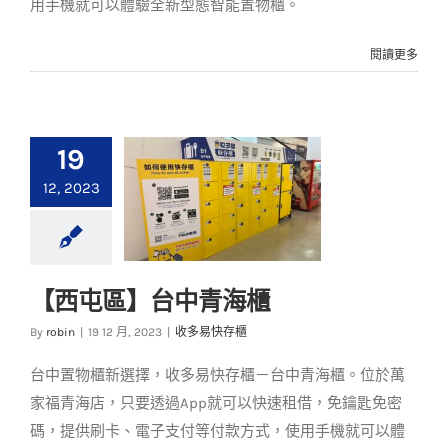
用手機就可以體驗全新型態智能置物櫃。
閱讀更多
19
12, 2023
【西屯區】台中青海櫃
【西屯區】台中青海
By
robin
|
19 12 月, 2023
|
收多易快存櫃
櫃
台中置物櫃新選擇，收多易快存櫃－台中青海櫃。位於萬
收多易快存櫃
家福青海店，只要透過App就可以快速租借，免鑰匙免密
碼，提供刷卡、電子支付等付款方式，使用手機就可以體