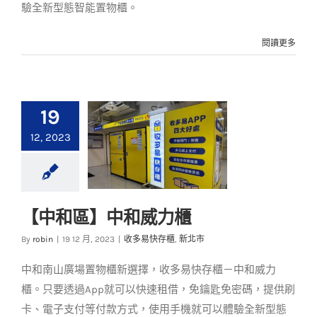
驗全新型態智能置物櫃。
閱讀更多
19
12, 2023
【中和區】中和威力櫃
【中和區】中和威力
By
robin
|
19 12 月, 2023
|
收多易快存櫃
,
新北市
櫃
中和南山廣場置物櫃新選擇，收多易快存櫃－中和威力
收多易快存櫃
新北市
櫃。只要透過App就可以快速租借，免鑰匙免密碼，提供刷
卡、電子支付等付款方式，使用手機就可以體驗全新型態