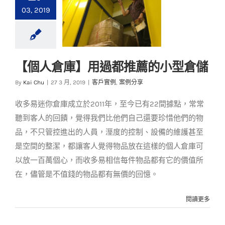
03, 2019
【個人倉庫】用過都推薦的小型倉儲
【個人倉庫】用過都
By
Kai Chu
|
27 3 月, 2019
|
客戶實例
,
案例分享
推薦的小型倉儲
收多易迷你倉庫成立於2011年，至今已有22間據點，常常
客戶實例
案例分享
聽到客人的回饋，覺得我們比他們自己還要珍惜他們的物
品，不只管控進出的人員，溼度的控制、設備的維護甚至
是空間的整潔，都讓客人覺得物品放在這樣的個人倉庫可
以放一百萬個心，而收多易相信每件物品都有它的價值所
在，儘管是不值錢的物品都有無價的回憶。
閱讀更多