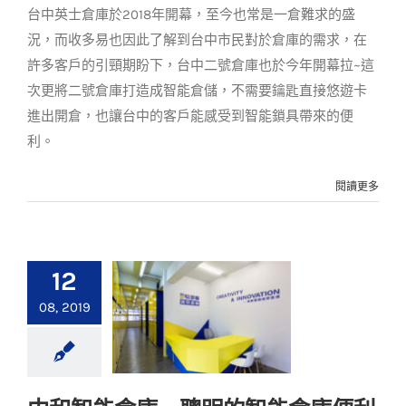
台中英士倉庫於2018年開幕，至今也常是一倉難求的盛
客戶實例
案例分享
況，而收多易也因此了解到台中市民對於倉庫的需求，在
許多客戶的引頸期盼下，台中二號倉庫也於今年開幕拉~這
次更將二號倉庫打造成智能倉儲，不需要鑰匙直接悠遊卡
進出開倉，也讓台中的客戶能感受到智能鎖具帶來的便
利。
閱讀更多
12
08, 2019