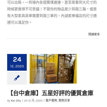
可以出租，一到場內各個驚嘆連連，甚至是看到大尺寸的
時候更覺得不可思議！不管你的物品是少到兩三箱，或是
有大型家具貨車需要到兩三車的，內湖家樂福店的尺寸通
通可以滿足你。
閱讀更多
24
12, 2020
【台中倉庫】五星好評的優質倉庫
【台中倉庫】五星好
By
Kai Chu
|
24 12 月, 2020
|
客戶實例
,
案例分享
評的優質倉庫