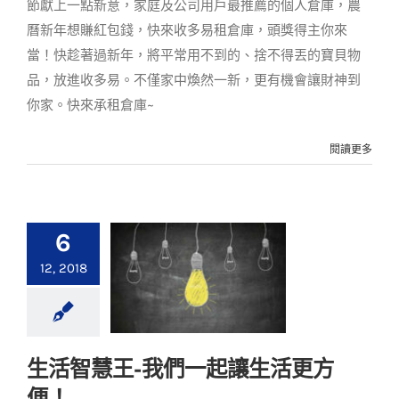
節獻上一點新意，家庭及公司用戶最推薦的個人倉庫，農
曆新年想賺紅包錢，快來收多易租倉庫，頭獎得主你來
當！快趁著過新年，將平常用不到的、捨不得丟的寶貝物
品，放進收多易。不僅家中煥然一新，更有機會讓財神到
你家。快來承租倉庫~
閱讀更多
6
12, 2018
生活智慧王-我們一起讓生活更方
生活智慧王-我們一起
便！