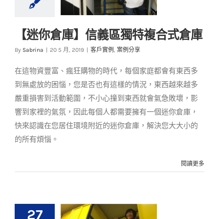
【迷你倉庫】信義區獨特複合式倉庫
【迷你倉庫】信義區
By
Sabrina
|
20 5 月, 2019
|
客戶實例
,
案例分享
獨特複合式倉庫
在這物資豐富、瘋狂購物的時代，每個家庭都會有東西多
客戶實例
案例分享
到無處放的困惱，您是否也有這樣的情況，東西越來越多
嚴重損害到活動範圍，不小心撞到東西就會氣急敗壞，影
響到家裡的氣氛，因此每個人都需要擁有一個迷你倉庫，
快來認識在您居住環境附近的迷你倉庫，解決您大大小的
的所有煩惱。
閱讀更多
27