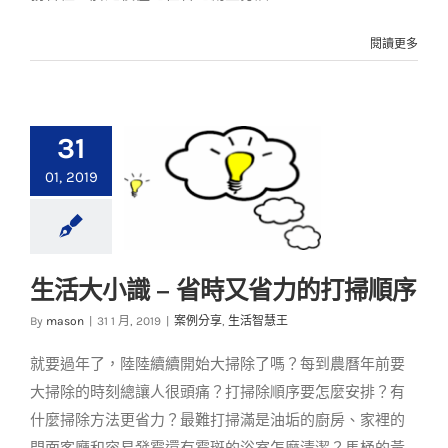
閱讀更多
31
01, 2019
生活大小識 – 省時又省力的打掃順序
生活大小識 – 省時又
By
mason
|
31 1 月, 2019
|
案例分享
,
生活智慧王
省力的打掃順序
就要過年了，陸陸續續開始大掃除了嗎？每到農曆年前要
案例分享
生活智慧王
大掃除的時刻總讓人很頭痛？打掃除順序要怎麼安排？有
什麼掃除方法更省力？最難打掃滿是油垢的廚房、家裡的