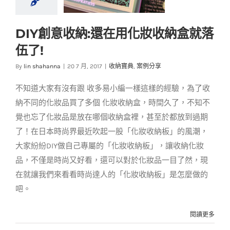
DIY創意收納:還在用化妝收納盒就落
DIY創意收納:還在用
伍了!
化妝收納盒就落伍了!
By
lin shahanna
|
20 7 月, 2017
|
收納寶典
,
案例分享
收納寶典
案例分享
不知道大家有沒有跟 收多易小編一樣這樣的經驗，為了收
納不同的化妝品買了多個 化妝收納盒，時間久了，不知不
覺也忘了化妝品是放在哪個收納盒裡，甚至於都放到過期
了！在日本時尚界最近吹起一股「化妝收納板」的風潮，
大家紛紛DIY做自己專屬的「化妝收納板」，讓收納化妝
品，不僅是時尚又好看，還可以對於化妝品一目了然，現
在就讓我們來看看時尚達人的「化妝收納板」是怎麼做的
吧。
閱讀更多