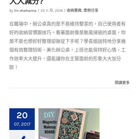
大大減分?
讓效率、印象大大減
分?
By
lin shahanna
|
22 11 月, 2018
|
收納寶典
,
案例分享
收納寶典
案例分享
在職場中，辦公桌真的是不易維持整潔的，自己使用者有
好的收納習慣跟技巧。看著面前像是颱風掃過的桌面，你
是不是也想好好整理卻無從下手呢？學長姐說特地分享幾
個有效整理招術、美化辦公桌，上班也能保持好心情，工
作效率大大提升，還能讓你在主管面前的形象大大加分
歐！
閱讀更多
20
07, 2017