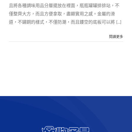
且將各種調味用品分層擺放在裡面，瓶瓶罐罐排排站，不
僅整齊大方，而且方便拿取，盡顯實用之感。金屬的滑
道，不鏽鋼的樣式，不僅防潮，而且鏤空的底板可以將 [...]
閱讀更多