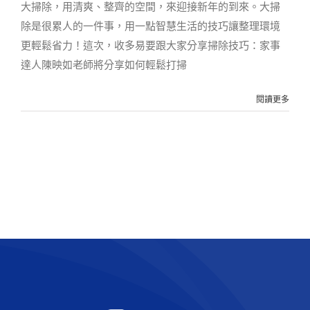
大掃除，用清爽、整齊的空間，來迎接新年的到來。大掃
除是很累人的一件事，用一點智慧生活的技巧讓整理環境
更輕鬆省力！這次，收多易要跟大家分享掃除技巧：家事
達人陳映如老師將分享如何輕鬆打掃
閱讀更多