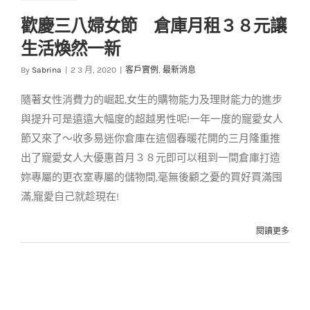
歡慶三八婦女節 倉庫月租３８元讓
歡慶三八婦女節 倉
生活煥然一新
庫月租３８元讓生活
煥然一新
By
Sabrina
|
2 3 月, 2020
|
客戶實例
,
最新消息
客戶實例
最新消息
隨著女性消費力的崛起,女生的購物能力及理財能力的進步
與提升可是遠遠大幅度的超越男性呢!一年一度的寵愛女人
節又來了～收多易迷你倉庫在這個春暖花開的三月隆重推
出了寵愛女人大優惠首月３８元即可以租到一間倉庫打造
妳專屬的更衣室專屬的儲物間,毫無後顧之憂的買好買滿囤
滿,寵愛自己就趁現在!
閱讀更多