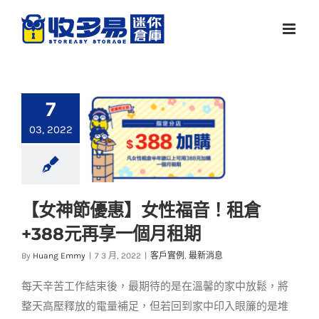
Skip
to
content
7
03, 2022
【女神節優惠】女性福音！租倉
【女神節優惠】女性
+388元再享一個月租期
福音！租倉+388元再
享一個月租期
By
Huang Emmy
|
7 3 月, 2022
|
客戶實例
,
最新消息
客戶實例
最新消息
每天辛苦工作結束後，最期待的是在溫馨的家中放鬆，將
整天高壓釋放的電量補足，但若回到家中印入眼簾的是堆