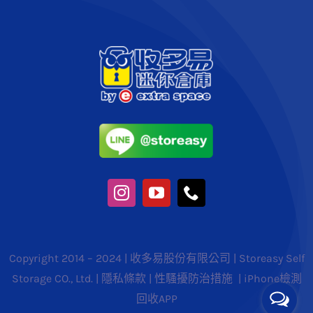
Copyright 2014 – 2024 | 收多易股份有限公司 | Storeasy Self
Storage CO., Ltd. |
隱私條款
|
性騷擾防治措施
|
iPhone檢測
回收APP