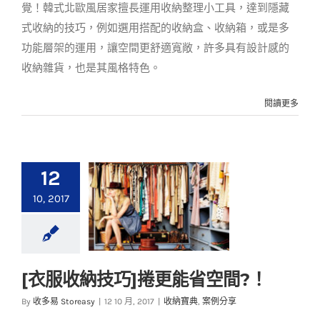
覺！韓式北歐風居家擅長運用收納整理小工具，達到隱藏
式收納的技巧，例如選用搭配的收納盒、收納箱，或是多
功能層架的運用，讓空間更舒適寬敞，許多具有設計感的
收納雜貨，也是其風格特色。
閱讀更多
12
10, 2017
[衣服收納技巧]捲更能省空間?！
[衣服收納技巧]捲更能
By
收多易 Storeasy
|
12 10 月, 2017
|
收納寶典
,
案例分享
省空間?！