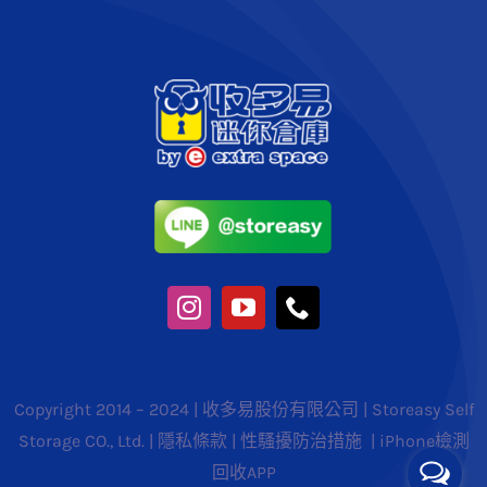
Copyright 2014 – 2024 | 收多易股份有限公司 | Storeasy Self
Storage CO., Ltd. |
隱私條款
|
性騷擾防治措施
|
iPhone檢測
回收APP