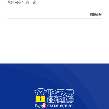
幫您將荷包省下來。
閱讀更多