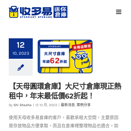
Skip
to
content
12
10, 2023
【天母圓環倉庫】大
【天母圓環倉庫】大尺寸倉庫現正熱
尺寸倉庫現正熱租
租中，年末最低價62折起！
中，年末最低價62折
By
Shi Shasha
|
12 10 月, 2023
|
最新消息
,
案例分享
起！
最新消息
案例分享
使用天母收多易倉庫的客戶，喜歡承租大空間，主要原因
是存放物品方便拿取，而且在倉庫裡整理物品也適合。如