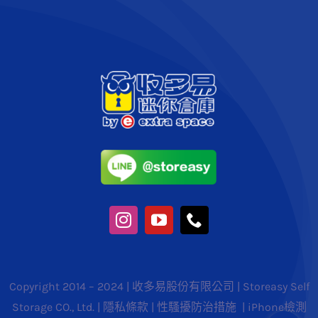
Copyright 2014 – 2024 | 收多易股份有限公司 | Storeasy Self
Storage CO., Ltd. |
隱私條款
|
性騷擾防治措施
|
iPhone檢測