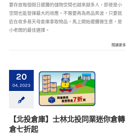
要存放每個假日擺攤的儲物空間也越來越多人，即使是小
空間也能發揮最大的效應，不需要再為商品奔波，只要就
近在收多易天母倉庫拿取物品，馬上開始擺攤做生意，是
小老闆的最佳選擇。
閱讀更多
20
04, 2023
【北投倉庫】士林北投同業迷你倉轉
【北投倉庫】士林北
倉七折起
投同業迷你倉轉倉七