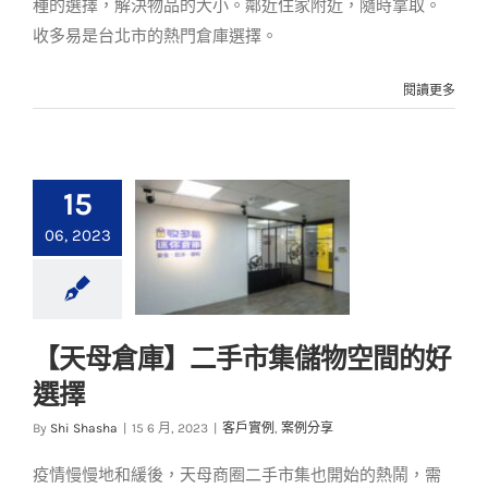
種的選擇，解決物品的大小。鄰近住家附近，隨時拿取。
收多易是台北市的熱門倉庫選擇。
閱讀更多
15
06, 2023
【天母倉庫】二手市集儲物空間的好
【天母倉庫】二手市
選擇
集儲物空間的好選擇
By
Shi Shasha
|
15 6 月, 2023
|
客戶實例
,
案例分享
客戶實例
案例分享
疫情慢慢地和緩後，天母商圈二手市集也開始的熱鬧，需