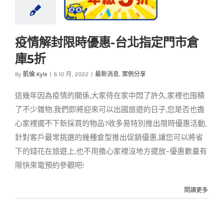
疫情解封限時優惠-台北指定門市倉
疫情解封限時優惠-台
庫5折
北指定門市倉庫5折
By
凱倫 Kyle
|
6 10 月, 2022
|
最新消息
,
案例分享
最新消息
案例分享
這幾年因為疫情的關係,大家待在家中悶了許久,家裡也囤積
了不少雜物,我們即將迎來可以出國旅遊的日子,您是否也擔
心家裡擺不下新採買的物品?收多易特別推出限時優惠活動,
針對客戶最常挑選的幾種倉型推出促銷優惠,讓您可以將省
下的錢花在旅遊上,也不用擔心家裡沒地方擺放~優惠數量有
限快來電預約參觀吧!
閱讀更多