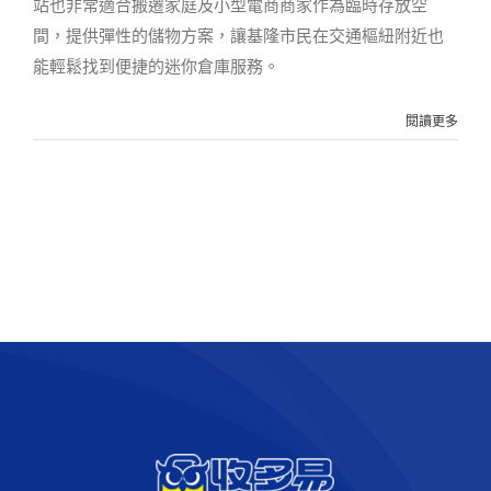
站也非常適合搬遷家庭及小型電商商家作為臨時存放空
間，提供彈性的儲物方案，讓基隆市民在交通樞紐附近也
能輕鬆找到便捷的迷你倉庫服務。
閱讀更多