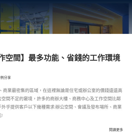
作空間】最多功能、省錢的工作環境
案例分享
高、商業最密集的區域，在這裡無論是住宅或辦公室的價錢遠遠高
公空間不足的窘境，許多的商辦大樓、商務中心及工作空間比鄰
不外乎提供客戶以下幾種需求:辦公空間、會議及發布場所、商業
!
閱讀更多