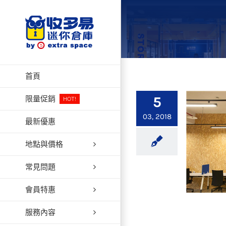
Skip
to
content
首頁
5
限量促銷
HOT!
03, 2018
最新優惠
地點與價格
常見問題
會員特惠
服務內容