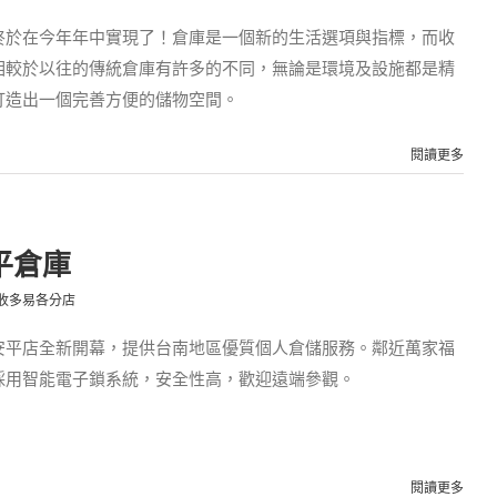
終於在今年年中實現了！倉庫是一個新的生活選項與指標，而收
相較於以往的傳統倉庫有許多的不同，無論是環境及設施都是精
打造出一個完善方便的儲物空間。
閱讀更多
平倉庫
收多易各分店
安平店全新開幕，提供台南地區優質個人倉儲服務。鄰近萬家福
採用智能電子鎖系統，安全性高，歡迎遠端參觀。
閱讀更多