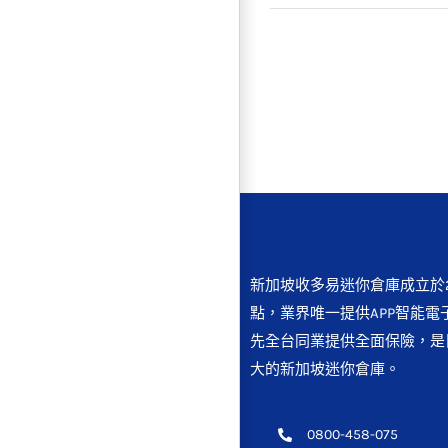
新加坡收多易迷你倉庫成立於2
點，業界唯一提供APP智能電
先全台同業提供全面保險，是
大的新加坡迷你倉庫。
0800-458-075