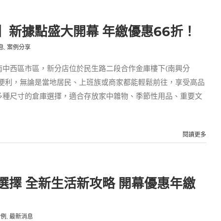
】新據點盛大開幕 年繳優惠66折！
息
,
案例分享
南中西區市區，新分店位於民生路二段合作金庫樓下(南興分
通便利，無論是當地居民、上班族或商家都能輕鬆前往，享受高品
多種尺寸的倉庫選擇，適合存放家中雜物、季節性用品、重要文
閱讀更多
選擇 全新生活新攻略 開幕優惠年繳
實例
,
最新消息