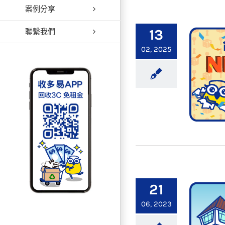
案例分享
【台南
13
聯繫我們
02, 2025
【台南
21
06, 2023