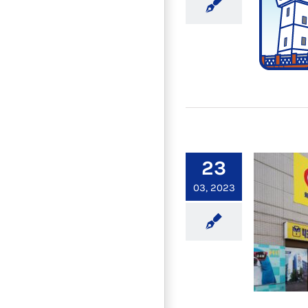
台南倉
23
03, 2023