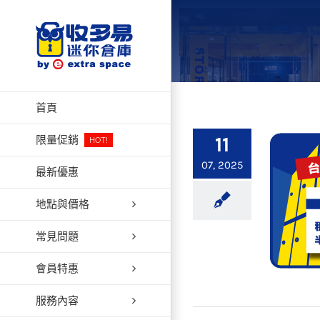
Skip
to
content
首頁
11
限量促銷
HOT!
07, 2025
最新優惠
地點與價格
常見問題
會員特惠
服務內容