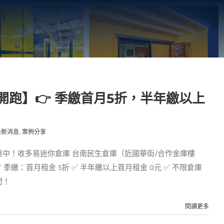
開跑】👉 季繳首月5折，半年繳以上
最新消息
,
案例分享
中！收多易迷你倉庫 台南民生倉庫（近國華街/合作金庫樓
季繳：首月租金 5折 ✅ 半年繳以上首月租金 0元 ✅ 不限倉庫
間！
閱讀更多