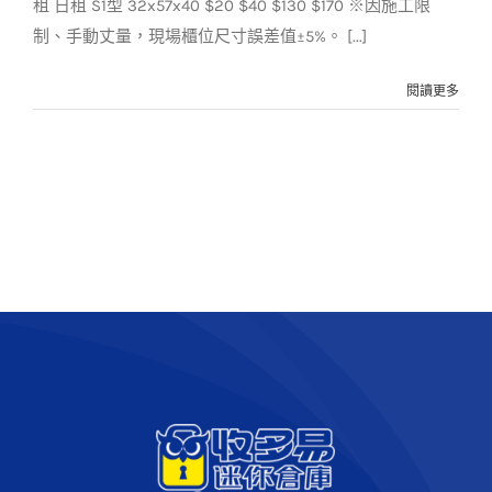
租 日租 S1型 32x57x40 $20 $40 $130 $170 ※因施工限
制、手動丈量，現場櫃位尺寸誤差值±5%。 [...]
閱讀更多