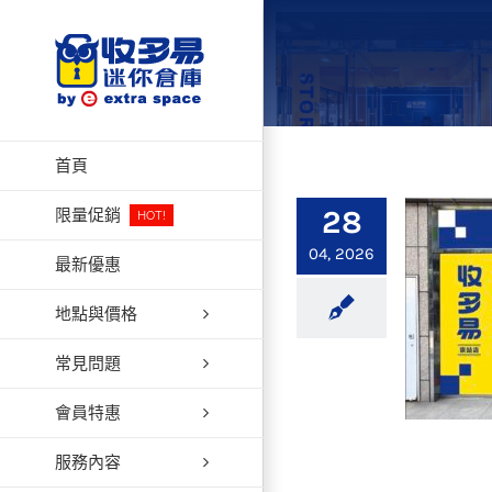
Skip
to
content
首頁
28
限量促銷
HOT!
04, 2026
最新優惠
地點與價格
常見問題
會員特惠
服務內容