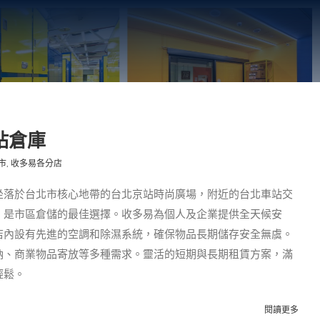
站倉庫
市
,
收多易各分店
坐落於台北市核心地帶的台北京站時尚廣場，附近的台北車站交
，是市區倉儲的最佳選擇。收多易為個人及企業提供全天候安
店內設有先進的空調和除濕系統，確保物品長期儲存安全無虞。
納、商業物品寄放等多種需求。靈活的短期與長期租賃方案，滿
輕鬆。
閱讀更多