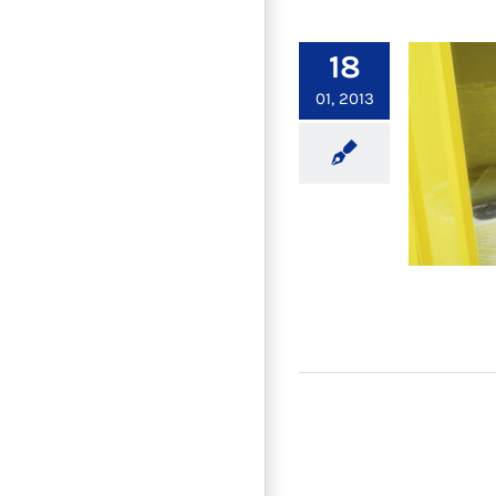
18
01, 2013
【重要
短租倉