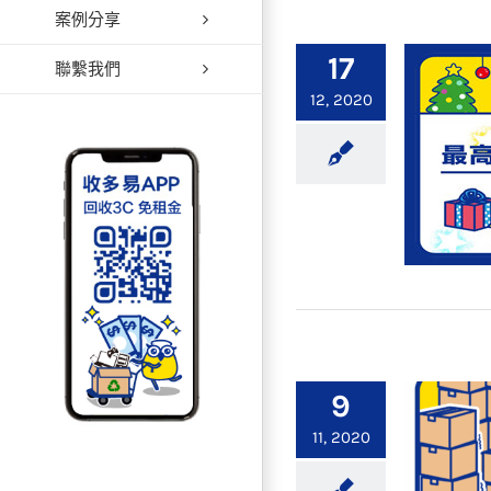
案例分享
【限時
17
聯繫我們
12, 2020
【年
9
11, 2020