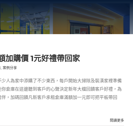
額加購價 1元好禮帶回家
息
,
案例分享
不少人為家中添購了不少東西，每戶開始大掃除及裝潢家裡­準備
迷你倉庫在這邊聽到客戶的心聲決定新年大檔回饋客戶好禮，為
陪伴，加碼回饋凡新客戶承租倉庫滿額加一元即可把平板帶回
閱讀更多