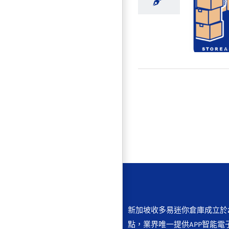
【雙1
新加坡收多易迷你倉庫成立於2
點，業界唯一提供APP智能電