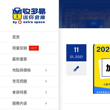
Skip
to
content
首頁
11
限量促銷
HOT!
01, 2021
最新優惠
地點與價格
常見問題
會員特惠
服務內容