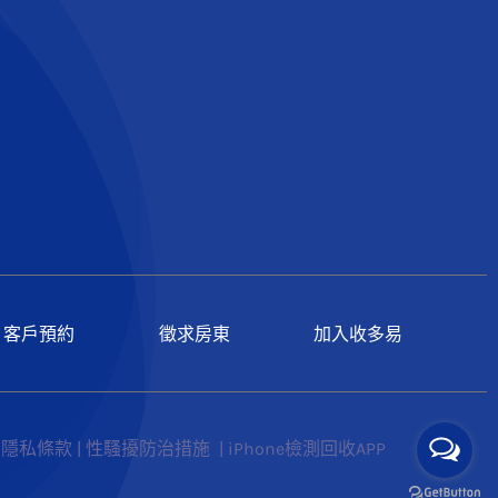
客戶預約
徵求房東
加入收多易
|
隱私條款
|
性騷擾防治措施
|
iPhone檢測回收APP