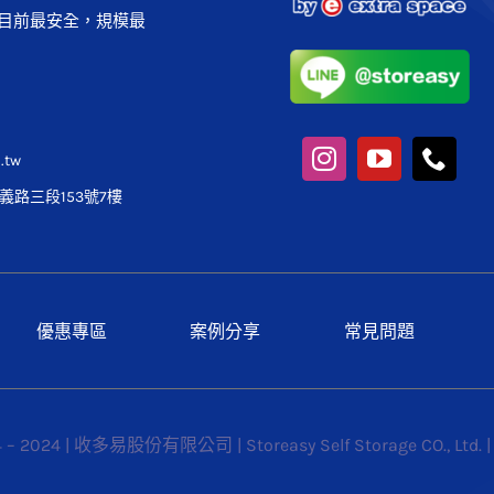
目前最安全，規模最
.tw
路三段153號7樓
優惠專區
案例分享
常見問題
4 – 2024 | 收多易股份有限公司 | Storeasy Self Storage CO., Ltd. 