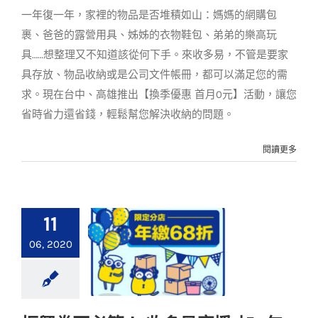
一年復一年，家裡的物品是否堆積如山：媽媽的網購包
裹、爸爸的露營用具、姊姊的衣物鞋包、弟弟的樂高玩
具……想整理又不知道該從何下手。來收多易，不管是要家
具存放、物品收納或是公司文件帳冊，都可以滿足您的需
求。現在台中、高雄推出【換季優惠 首月0元】活動，讓您
省時省力還省錢，輕鬆幫您解決收納的問題。
閱讀更多
11
06, 2020