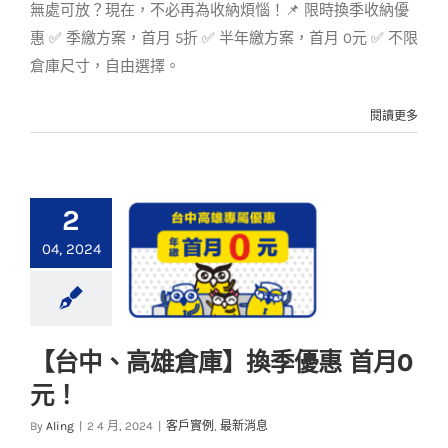
無處可放？現在，不必再為收納煩惱！📌 限時換季收納優
惠 ✅ 季繳方案，首月 5折 ✅ 半年繳方案，首月 0元 ✅ 不限
倉庫尺寸，自由選擇。
閱讀更多
2
04, 2024
【台中、高雄倉庫】換季優惠 首月0
【台中、高雄倉庫】
元！
換季優惠 首月0元！
By
Aling
|
2 4 月, 2024
|
客戶實例
,
最新消息
客戶實例
最新消息