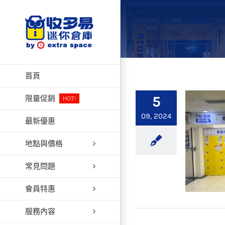
Skip
to
content
首頁
5
限量促銷
HOT!
09, 2024
最新優惠
地點與價格
常見問題
會員特惠
服務內容