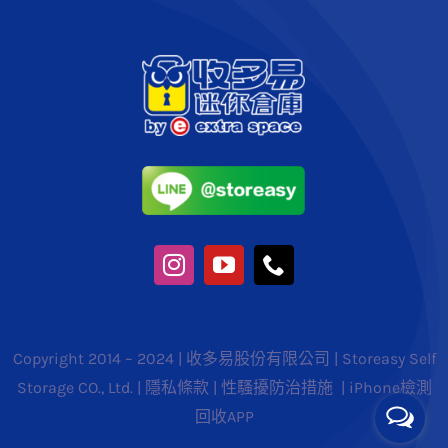
Copyright 2014 – 2024 | 收多易股份有限公司 | Storeasy Self
Storage CO., Ltd. |
隱私條款
|
性騷擾防治措施
|
iPhone檢測
回收APP