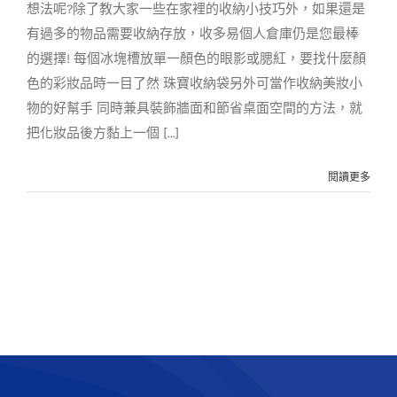
想法呢?除了教大家一些在家裡的收納小技巧外，如果還是
有過多的物品需要收納存放，收多易個人倉庫仍是您最棒
的選擇! 每個冰塊槽放單一顏色的眼影或腮紅，要找什麼顏
色的彩妝品時一目了然 珠寶收納袋另外可當作收納美妝小
物的好幫手 同時兼具裝飾牆面和節省桌面空間的方法，就
把化妝品後方黏上一個 [...]
閱讀更多