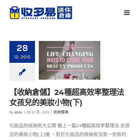
Skip
to
content
28
12, 2015
【收納倉儲】24種超高效率整理法
【收納倉儲】24種超
女孩兒的美妝小物(下)
高效率整理法 女孩兒
的美妝小物(下)
By
dora
|
28 12 月, 2015
|
收納寶典
收納寶典
化妝品的收納術大公開 繼上一篇24種超高效率整理法 女孩
兒的美妝小物(上)後 ，對於化妝品的收納有沒有一些新的