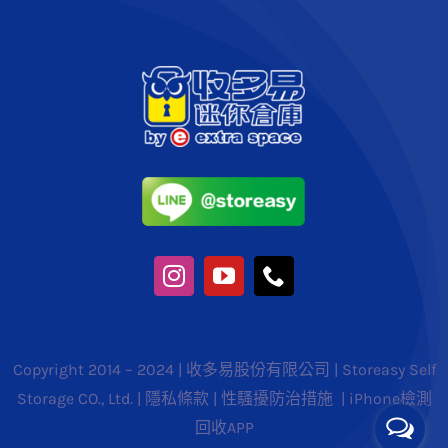
Copyright 2014 – 2024 | 收多易股份有限公司 | Storeasy Self
Storage CO., Ltd. |
隱私條款
|
性騷擾防治措施
|
iPhone檢測
回收APP