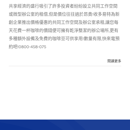
共享經濟的盛行吸引了許多投資者紛紛設立共同工作空間
或微型辦公室的租借,但是價位往往過於昂貴!收多易特為新
創企業推出價格優惠的共同工作空間及辦公室承租,讓您每
天花費一杯咖啡的價錢便可擁有乾淨整潔的辦公場所,更有
多種額外設備及免費的咖啡豆可供享用!數量有限,快來電預
約吧!0800-458-075
閱讀更多