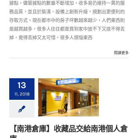
據點，儘管據點的數量不斷增加，收多易仍維持一貫的服
務品質，並且於裝潢、設備上創新升級，規劃出更便利的
存取方式。現在都市中的房子坪數越來越少，人們東西則
是越買越多，很多人往往都是買到家中放不下又捨不得丟
掉，覺得丟掉又太可惜，很多人煩惱東西
閱讀更多
13
11, 2018
【南港倉庫】收藏品交給南港個人倉
【南港倉庫】收藏品