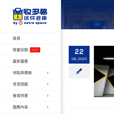
Skip
to
content
首頁
22
限量促銷
HOT!
08, 2025
最新優惠
地點與價格
常見問題
會員特惠
服務內容