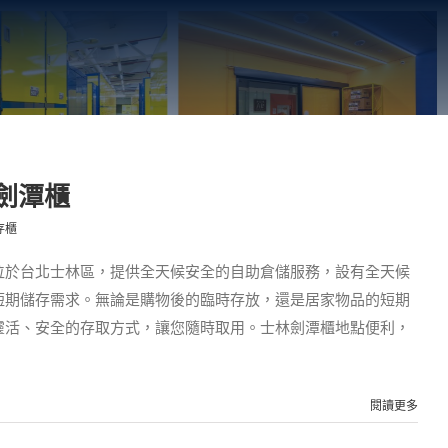
劍潭櫃
存櫃
位於台北士林區，提供全天候安全的自助倉儲服務，設有全天候
短期儲存需求。無論是購物後的臨時存放，還是居家物品的短期
靈活、安全的存取方式，讓您隨時取用。士林劍潭櫃地點便利，
閱讀更多