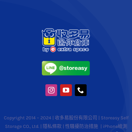
Copyright 2014 – 2024 | 收多易股份有限公司 | Storeasy Self
Storage CO., Ltd. |
隱私條款
|
性騷擾防治措施
|
iPhone檢測