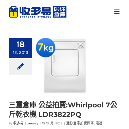
Skip
to
content
18
12, 2013
三重倉庫 公益拍賣:Whirlpool 7公
斤乾衣機 LDR3822PQ
三重倉庫 公益拍
By
收多易 Storeasy
|
18 12 月, 2013
|
迷你倉庫拍賣園區
,
電器
賣:Whirlpool 7公斤