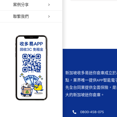
案例分享
【便利
聯繫我們
新加坡收多易迷你倉庫成立於2
點，業界唯一提供APP智能電
先全台同業提供全面保險，是
大的新加坡迷你倉庫。
0800-458-075