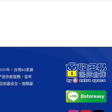
倉 永和】極省錢居家空間大進
化
客戶實例
011年，台灣60家據
子迷你倉服務，並率
目前最安全，規模最