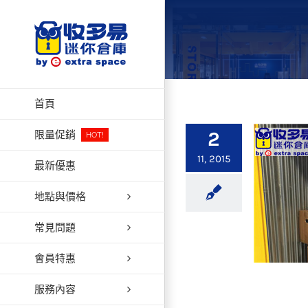
Skip
to
content
首頁
2
限量促銷
HOT!
11, 2015
最新優惠
地點與價格
常見問題
會員特惠
服務內容