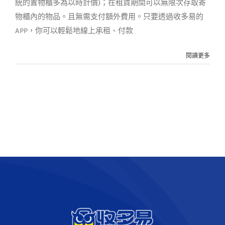
統的置物櫃多為以時計價)；在租賃期間可以無限次存取寄
物櫃內的物品。且無需支付額外費用。只要透過收多易的
APP，你可以輕鬆地線上承租、付款
閱讀更多