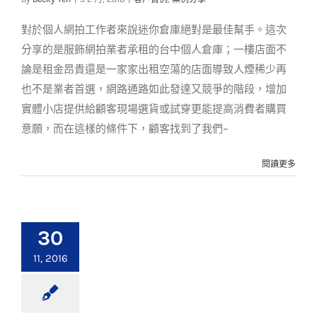
客戶實例
案例分享
對於個人網拍工作者來說迷你倉庫絕對是最佳幫手。這次
分享的是服飾網拍業者承租的台中個人倉庫；一樓店面不
論是租金昂貴還是一家家出租空蕩的店面導致人煙稀少再
也不是業者首選，網路通路如此發達又競爭的階段，增加
實體小店提供給顧客現場選貨或試穿更能提高消費者購買
意願，而在這樣的條件下，顧客找到了我們~
閱讀更多
30
11, 2016