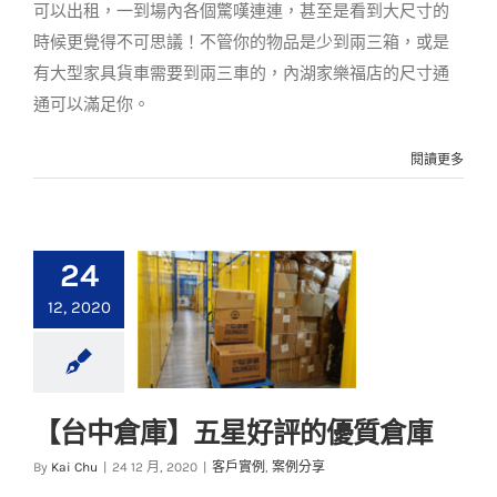
可以出租，一到場內各個驚嘆連連，甚至是看到大尺寸的
時候更覺得不可思議！不管你的物品是少到兩三箱，或是
有大型家具貨車需要到兩三車的，內湖家樂福店的尺寸通
通可以滿足你。
閱讀更多
24
12, 2020
【台中倉庫】五星好評的優質倉庫
【台中倉庫】五星好
By
Kai Chu
|
24 12 月, 2020
|
客戶實例
,
案例分享
評的優質倉庫