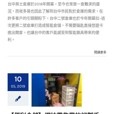
台中英士倉庫於2018年開幕，至今也常是一倉難求的盛
客戶實例
案例分享
況，而收多易也因此了解到台中市民對於倉庫的需求，在
許多客戶的引頸期盼下，台中二號倉庫也於今年開幕拉~這
次更將二號倉庫打造成智能倉儲，不需要鑰匙直接悠遊卡
進出開倉，也讓台中的客戶能感受到智能鎖具帶來的便
利。
閱讀更多
10
05, 2019