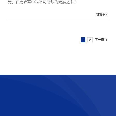
光」在更衣室中是不可或缺的元素之 [...]
閱讀更多
1
2
下一頁