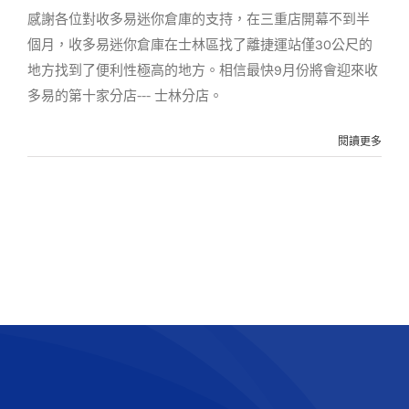
客戶實例
案例分享
感謝各位對收多易迷你倉庫的支持，在三重店開幕不到半
個月，收多易迷你倉庫在士林區找了離捷運站僅30公尺的
地方找到了便利性極高的地方。相信最快9月份將會迎來收
多易的第十家分店--- 士林分店。
閱讀更多