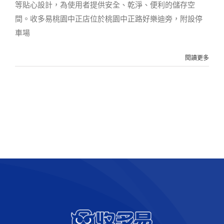
等貼心設計，為使用者提供安全、乾淨、便利的儲存空
間。收多易桃園中正店位於桃園中正路好樂迪旁，附設停
車場
閱讀更多