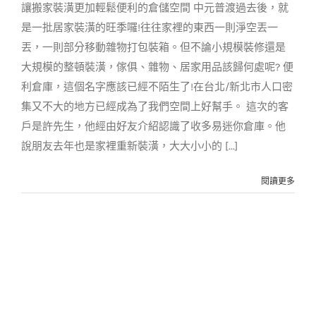
讓搬家裝潢更加輕鬆便利的倉儲空間 中元普渡過去後，就
客戶實例
是一批居家裝潢的旺季囉!往往家裡的東西一則淨空丟一
丟，一則部分移動雜物打包裝箱。但不論小規模裝修還是
大規模的整頓裝潢，傢俱、雜物、居家用品該歸何處呢? 便
利倉庫，這個名字應該已經不陌生了!在台北/新北市人口密
集又不大的地方已經成為了我們空間上好幫手。 這次的客
戶是許先生，他經由好友介紹認識了收多易迷你倉庫。他
說朋友去年也是家裡重新裝潢，大大小小的 [...]
閱讀更多