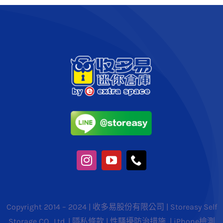
Copyright 2014 – 2024 | 收多易股份有限公司 | Storeasy Self
Storage CO., Ltd. |
隱私條款
|
性騷擾防治措施
|
iPhone檢測