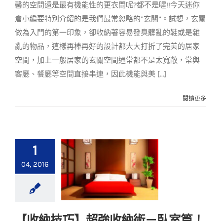
馨的空間還是最有機能性的更衣間呢?都不是喔!!今天迷你
倉小編要特別介紹的是我們最常忽略的”玄關”。試想，玄關
做為入門的第一印象，卻收納著容易發臭髒亂的鞋或是雜
亂的物品，這樣再棒再好的設計都大大打折了完美的居家
空間，加上一般居家的玄關空間通常都不是太寬敞，常與
客廳、餐廳等空間直接串連，因此機能與美 [...]
閱讀更多
1
04, 2016
【收納技巧】超強收納術－臥室篇！