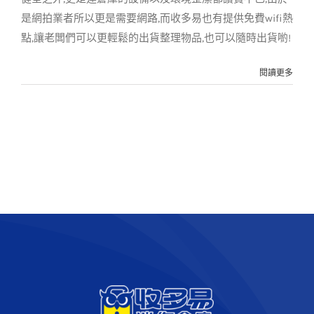
是網拍業者所以更是需要網路,而收多易也有提供免費wifi熱
點,讓老闆們可以更輕鬆的出貨整理物品,也可以隨時出貨喲!
閱讀更多