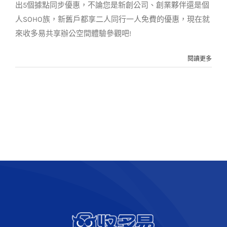
出5個據點同步優惠，不論您是新創公司、創業夥伴還是個
人SOHO族，新舊戶都享二人同行一人免費的優惠，現在就
來收多易共享辦公空間體驗參觀吧!
閱讀更多