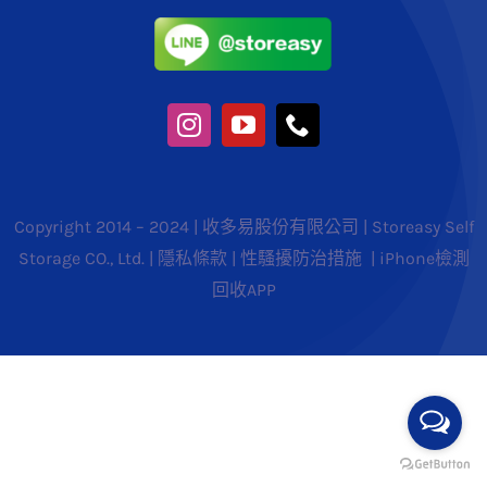
Copyright 2014 – 2024 | 收多易股份有限公司 | Storeasy Self
Storage CO., Ltd. |
隱私條款
|
性騷擾防治措施
|
iPhone檢測
回收APP