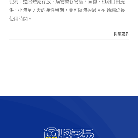
便利，適合短期存放、購物暫存物品，置物、租期自由提
供 1 小時至 7 天的彈性租期，並可隨時透過 APP 遠端延長
使用時間。
閱讀更多