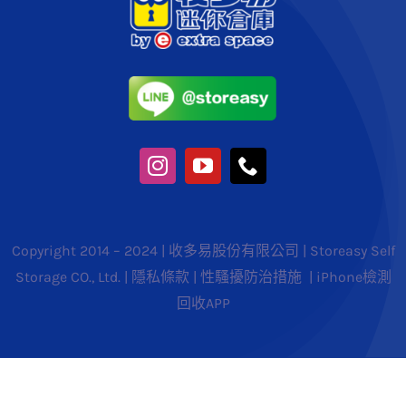
Copyright 2014 – 2024 | 收多易股份有限公司 | Storeasy Self
Storage CO., Ltd. |
隱私條款
|
性騷擾防治措施
|
iPhone檢測
回收APP