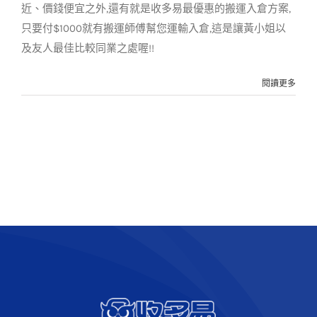
近、價錢便宜之外,還有就是收多易最優惠的搬運入倉方案,
只要付$1000就有搬運師傅幫您運輸入倉,這是讓黃小姐以
及友人最佳比較同業之處喔!!
閱讀更多