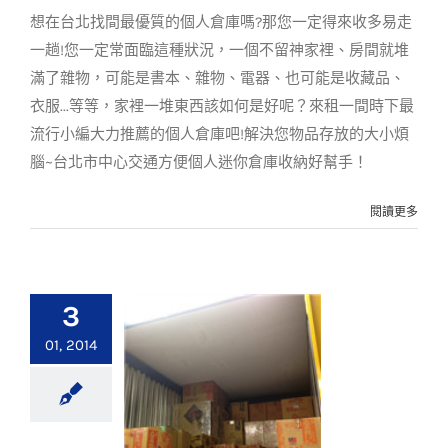
想在台北找間最優質的個人倉庫嗎?那您一定得來收多易走
一趟!您一定常面臨這種狀況，一個不留神家裡、房間就堆
滿了雜物，可能是書本、雜物、電器、也可能是收藏品、
衣服...等等，家裡一堆東西該如何是好呢？來租一間時下最
流行小編大力推薦的個人倉庫吧!解決您物品存放的大小煩
腦~台北市中心交通方便個人迷你倉庫收納好幫手！
閱讀更多
3
01, 2014