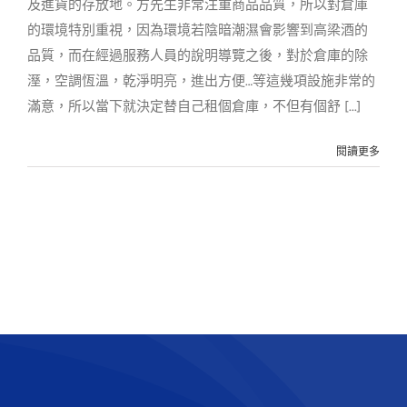
及進貨的存放地。方先生非常注重商品品質，所以對倉庫
的環境特別重視，因為環境若陰暗潮濕會影響到高梁酒的
品質，而在經過服務人員的說明導覽之後，對於倉庫的除
溼，空調恆溫，乾淨明亮，進出方便…等這幾項設施非常的
滿意，所以當下就決定替自己租個倉庫，不但有個舒 [...]
閱讀更多