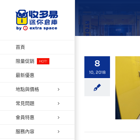
Skip
to
content
首頁
8
限量促銷
HOT!
10, 2018
最新優惠
地點與價格
常見問題
會員特惠
服務內容