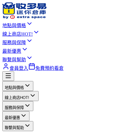
地點與價格
線上商店
HOT!
服務與保障
最新優惠
聯繫與幫助
會員登入
免費預約看倉
地點與價格
線上商店
HOT!
服務與保障
最新優惠
聯繫與幫助