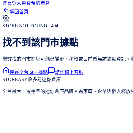
會員登入
免費預約看倉
返回首頁
STORE NOT FOUND · 404
找不到該門市據點
您尋找的門市網址可能已變更、移轉或目前暫無該據點資訊。收
搜尋全台 60+ 據點
諮詢線上客服
STOREASY
收多易迷你倉庫
全台最大、最專業的迷你倉庫品牌。為家庭、企業與個人釋放生